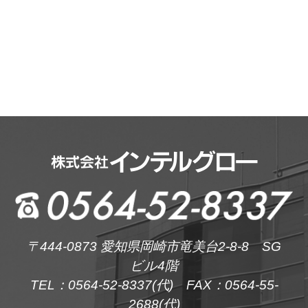
〒444-0873 愛知県岡崎市竜美台2-8-8 SG
ビル4階
TEL：0564-52-8337(代) FAX：0564-55-
2688(代)