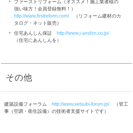
ファーストリフォーム（オススメ！施工業者様の
強い味方！会員登録無料！）
http://www.firstreform.com/
（リフォーム建材のカ
タログ・ネット販売）
住宅あんしん保証
http://www.j-anshin.co.jp/
（住宅にあんしんを）
その他
建築設備フォーラム
http://www.setsubi-forum.jp/
（管工
事（空調・衛生設備）の技術者支援サイトです）