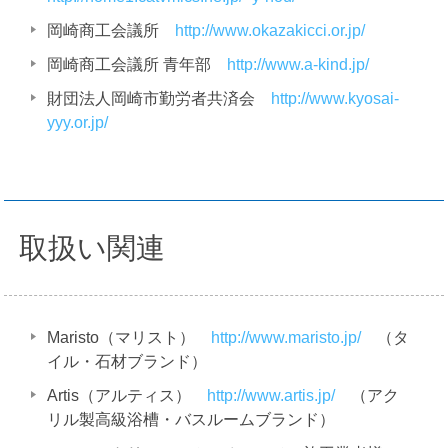
岡崎商工会議所
http://www.okazakicci.or.jp/
岡崎商工会議所 青年部
http://www.a-kind.jp/
財団法人岡崎市勤労者共済会
http://www.kyosai-
yyy.or.jp/
取扱い関連
Maristo（マリスト）
http://www.maristo.jp/
（タ
イル・石材ブランド）
Artis（アルティス）
http://www.artis.jp/
（アク
リル製高級浴槽・バスルームブランド）