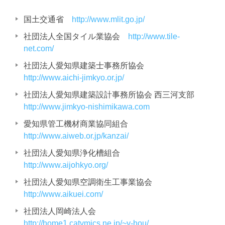
国土交通省
http://www.mlit.go.jp/
社団法人全国タイル業協会
http://www.tile-
net.com/
社団法人愛知県建築士事務所協会
http://www.aichi-jimkyo.or.jp/
社団法人愛知県建築設計事務所協会 西三河支部
http://www.jimkyo-nishimikawa.com
愛知県管工機材商業協同組合
http://www.aiweb.or.jp/kanzai/
社団法人愛知県浄化槽組合
http://www.aijohkyo.org/
社団法人愛知県空調衛生工事業協会
http://www.aikuei.com/
社団法人岡崎法人会
http://home1.catvmics.ne.jp/~y-hou/